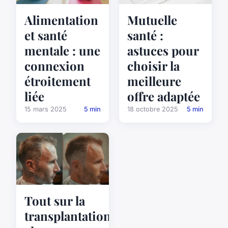
Alimentation
Mutuelle
et santé
santé :
mentale : une
astuces pour
connexion
choisir la
étroitement
meilleure
liée
offre adaptée
15 mars 2025
5 min
18 octobre 2025
5 min
Tout sur la
transplantation