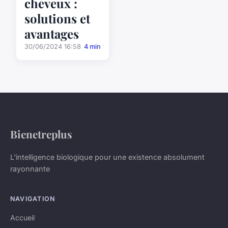
cheveux :
solutions et
avantages
30/06/2024 16:58
4 min
Bienetreplus
L'intelligence biologique pour une existence absolument
rayonnante
NAVIGATION
Accueil