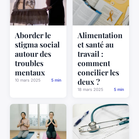
Aborder le
Alimentation
stigma social
et santé au
autour des
travail :
troubles
comment
mentaux
concilier les
deux ?
10 mars 2025
5 min
18 mars 2025
5 min