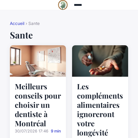
Accueil
› Sante
Sante
Meilleurs
Les
conseils pour
compléments
choisir un
alimentaires
dentiste à
ignoreront
Montréal
votre
longévité
30/07/2026 17:46
9 min