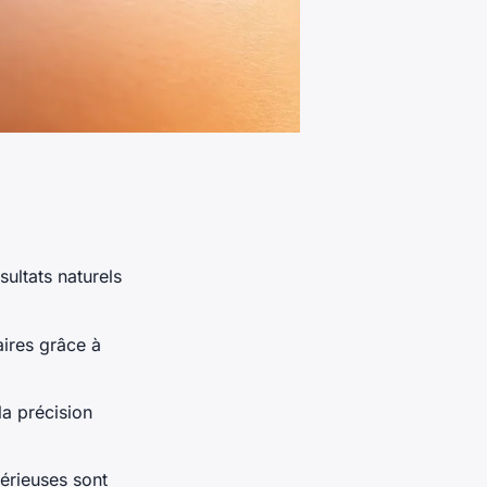
ultats naturels
aires grâce à
la précision
sérieuses sont