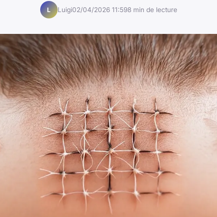
Luigi
02/04/2026 11:59
8 min de lecture
L