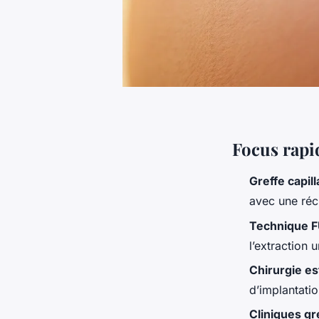
Focus rapi
Greffe capill
avec une réc
Technique 
l’extraction u
Chirurgie es
d’implantatio
Cliniques g