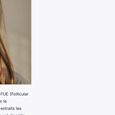
FUE (Follicular
r le
extraits les