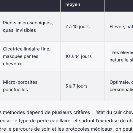
moyen
Picots microscopiques,
7 à 10 jours
Élevée, nat
quasi invisibles
Cicatrice linéaire fine,
Très élevé
masquée par les
10 à 14 jours
naturelle 
cheveux
Micro-porosités
Optimale, 
5 à 7 jours
ponctuelles
personnali
s méthodes dépend de plusieurs critères : l’état du cuir chev
use, le type de perte capillaire, et surtout l’expertise du ch
e le parcours de soin et les protocoles médicaux, on peut