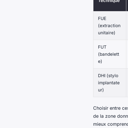
Technique
FUE
(extraction
unitaire)
FUT
(bandelett
e)
DHI (stylo
implantate
ur)
Choisir entre ce
de la zone donne
mieux comprendr