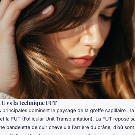
E vs la technique FUT
principales dominent le paysage de la greffe capillaire : la 
 et la FUT (Follicular Unit Transplantation). La FUT repose su
e bandelette de cuir chevelu à l’arrière du crâne, d’où sont 