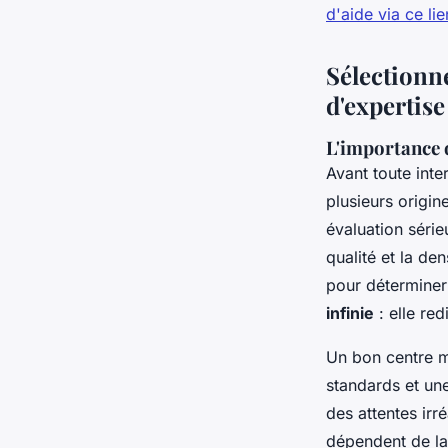
d'aide via ce lie
Sélectionne
d'expertise
L'importance 
Avant toute inte
plusieurs origin
évaluation séri
qualité et la de
pour déterminer
infinie
: elle re
Un bon centre m
standards et une
des attentes irr
dépendent de la