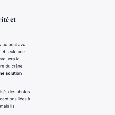
ité et
itie peut avoir
 et seule une
valuera la
ère du crâne,
ne solution
lisé, des photos
ceptions liées à
mais ils