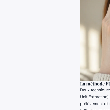
La méthode FU
Deux techniques 
Unit Extraction)
prélèvement d’un