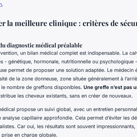
n
.
r la meilleure clinique : critères de sécur
du diagnostic médical préalable
rvention, un bilan médical complet est indispensable. La calv
es - génétique, hormonale, nutritionnelle ou psychologique -
euse permet de proposer une solution adaptée. Le médecin é
nsité de la zone donneuse, zone située généralement à l’arri
 le nombre de greffons disponibles.
Une greffe n’est pas u
distribue les cheveux existants, sans en créer de nouveaux.
édical propose un suivi global, avec un entretien personna
 analyse capillaire approfondie. Cela permet d’éviter les dé
éalistes. Car oui, les résultats sont souvent impressionnants, 
 prise en charge globale.