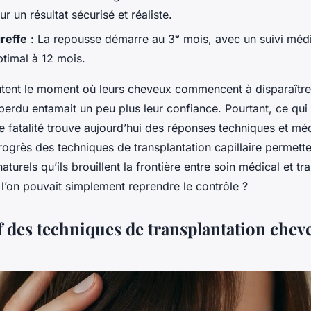
ur un résultat sécurisé et réaliste.
reffe
: La repousse démarre au 3ᵉ mois, avec un suivi médi
ptimal à 12 mois.
tent le moment où leurs cheveux commencent à disparaîtr
erdu entamait un peu plus leur confiance. Pourtant, ce qui 
fatalité trouve aujourd’hui des réponses techniques et mé
rogrès des techniques de transplantation capillaire permett
naturels qu’ils brouillent la frontière entre soin médical et t
i l’on pouvait simplement reprendre le contrôle ?
 des techniques de transplantation chev