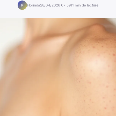
Florinda
28/04/2026 07:59
11 min de lecture
F