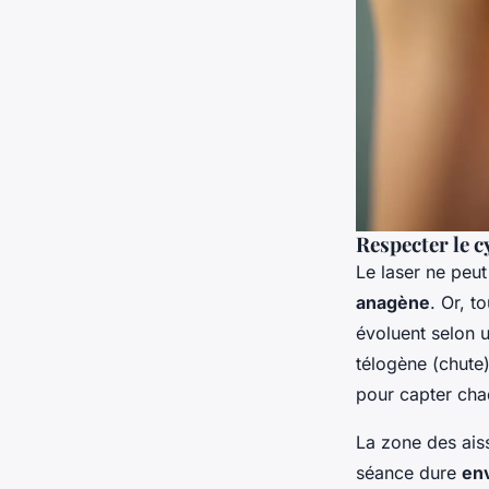
Respecter le c
Le laser ne peut
anagène
. Or, t
évoluent selon u
télogène (chute)
pour capter cha
La zone des aiss
séance dure
env