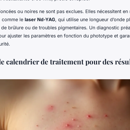
foncées ou noires ne sont pas exclues. Elles nécessitent en
é, comme le
laser Nd-YAG
, qui utilise une longueur d’onde 
s de brûlure ou de troubles pigmentaires. Un diagnostic pré
ur ajuster les paramètres en fonction du phototype et garant
urité.
e calendrier de traitement pour des résul