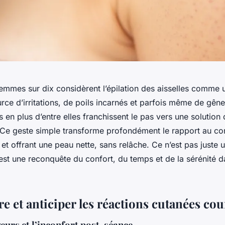
femmes sur dix considèrent l’épilation des aisselles comme
rce d’irritations, de poils incarnés et parfois même de gêne
s en plus d’entre elles franchissent le pas vers une solution 
r. Ce geste simple transforme profondément le rapport au cor
s et offrant une peau nette, sans relâche. Ce n’est pas juste 
’est une reconquête du confort, du temps et de la sérénité d
 et anticiper les réactions cutanées cou
eurs et l’inconfort post-séance