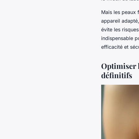
Mais les peaux 
appareil adapt
évite les risque
indispensable po
efficacité et séc
Optimiser l
définitifs