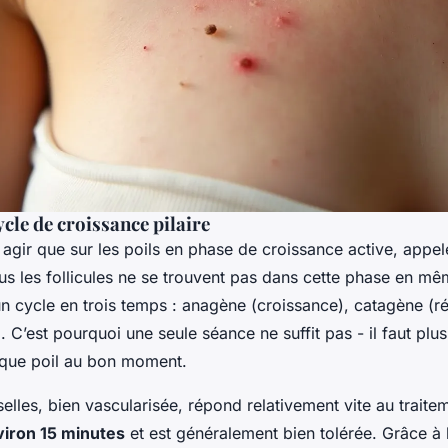
ycle de croissance pilaire
 agir que sur les poils en phase de croissance active, appe
ous les follicules ne se trouvent pas dans cette phase en mê
n cycle en trois temps : anagène (croissance), catagène (ré
. C’est pourquoi une seule séance ne suffit pas - il faut plu
que poil au bon moment.
elles, bien vascularisée, répond relativement vite au traite
iron 15 minutes
et est généralement bien tolérée. Grâce à l