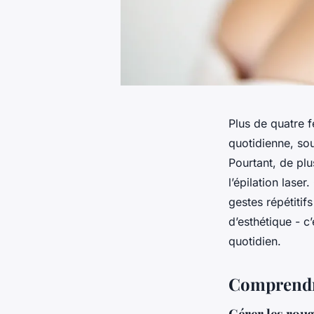
Plus de quatre 
quotidienne, sou
Pourtant, de plu
l’épilation lase
gestes répétitif
d’esthétique - c
quotidien.
Comprendre
Gérer les roug