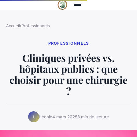
Accueil
›
Professionnels
PROFESSIONNELS
Cliniques privées vs.
hôpitaux publics : que
choisir pour une chirurgie
?
Léonie
4 mars 2025
8 min de lecture
L